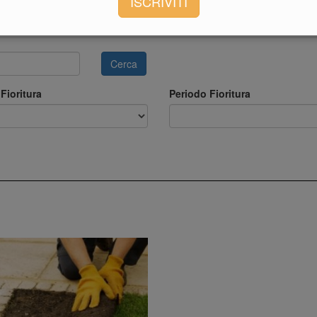
ISCRIVITI
Cerca
Fioritura
Periodo Fioritura