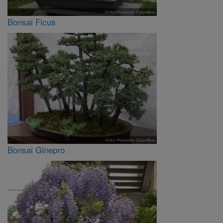
Bonsai Ficus
Bonsai Ginepro