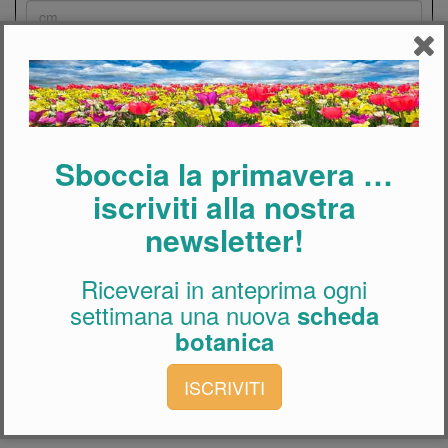
Cerca
Sboccia la primavera …
iscriviti alla nostra
newsletter!
Riceverai in anteprima ogni
settimana una nuova
scheda
botanica
ISCRIVITI
Bonsai