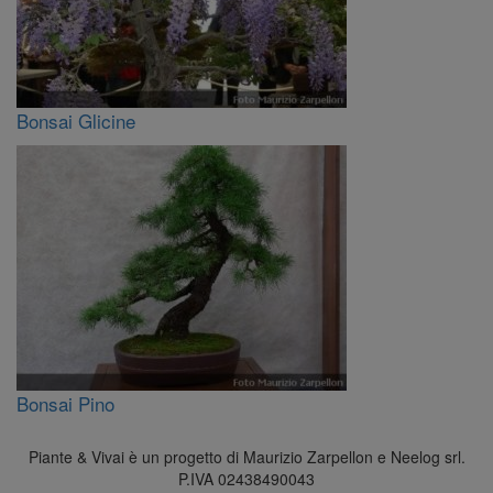
Bonsai Glicine
Bonsai Pino
Piante & Vivai è un progetto di Maurizio Zarpellon e Neelog srl.
P.IVA 02438490043