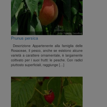
Prunus persica
Descrizione Appartenente alla famiglia delle
Rosaceae, il pesco, anche se esistono alcune
varietà a carattere ornamentale, è largamente
coltivato per i suoi frutti: le pesche. Con radici
piuttosto superficiali, raggiunge […]