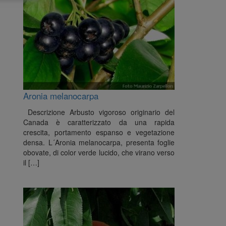
Aronia melanocarpa
Descrizione Arbusto vigoroso originario del
Canada è caratterizzato da una rapida
crescita, portamento espanso e vegetazione
densa. L´Aronia melanocarpa, presenta foglie
obovate, di color verde lucido, che virano verso
il […]