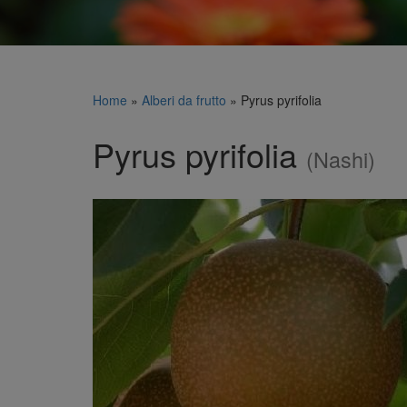
Home
»
Alberi da frutto
»
Pyrus pyrifolia
Pyrus pyrifolia
(Nashi)