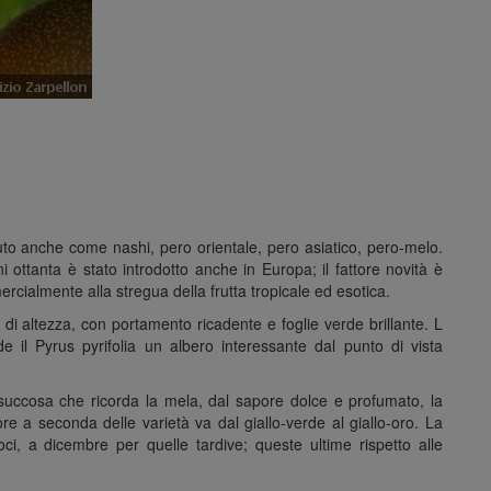
to anche come nashi, pero orientale, pero asiatico, pero-melo.
i ottanta è stato introdotto anche in Europa; il fattore novità è
cialmente alla stregua della frutta tropicale ed esotica.
 di altezza, con portamento ricadente e foglie verde brillante. L
de il Pyrus pyrifolia un albero interessante dal punto di vista
 succosa che ricorda la mela, dal sapore dolce e profumato, la
re a seconda delle varietà va dal giallo-verde al giallo-oro. La
i, a dicembre per quelle tardive; queste ultime rispetto alle