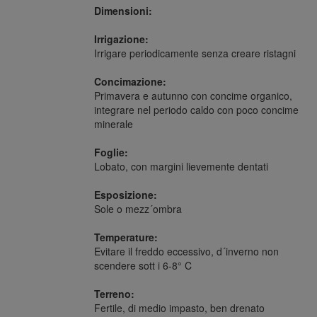
Dimensioni:
Irrigazione:
Irrigare periodicamente senza creare ristagni
Concimazione:
Primavera e autunno con concime organico,
integrare nel periodo caldo con poco concime
minerale
Foglie:
Lobato, con margini lievemente dentati
Esposizione:
Sole o mezz´ombra
Temperature:
Evitare il freddo eccessivo, d´inverno non
scendere sott i 6-8° C
Terreno:
Fertile, di medio impasto, ben drenato