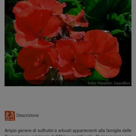
n
Descrizione
Ampio genere di suffrutici e arbusti appartenenti alla famiglia delle