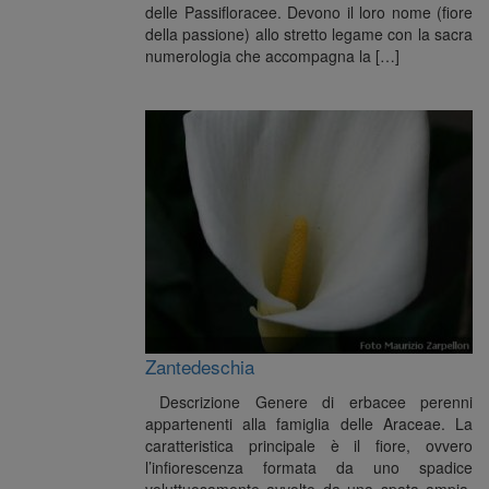
delle Passifloracee. Devono il loro nome (fiore
della passione) allo stretto legame con la sacra
numerologia che accompagna la […]
Zantedeschia
Descrizione Genere di erbacee perenni
appartenenti alla famiglia delle Araceae. La
caratteristica principale è il fiore, ovvero
l’infiorescenza formata da uno spadice
voluttuosamente avvolto da una spata ampia,