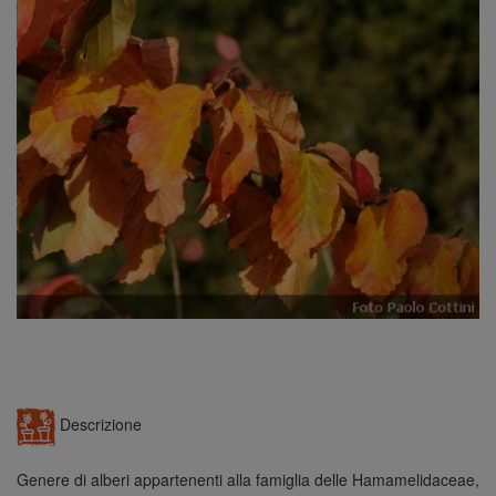
n
Descrizione
Genere di alberi appartenenti alla famiglia delle Hamamelidaceae,