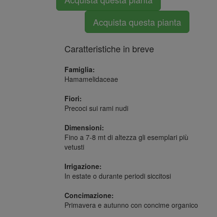
Acquista questa pianta
Caratteristiche in breve
Famiglia:
Hamamelidaceae
Fiori:
Precoci sui rami nudi
Dimensioni:
Fino a 7-8 mt di altezza gli esemplari più
vetusti
Irrigazione:
In estate o durante periodi siccitosi
Concimazione:
Primavera e autunno con concime organico