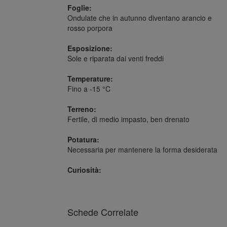
Foglie:
Ondulate che in autunno diventano arancio e
rosso porpora
Esposizione:
Sole e riparata dai venti freddi
Temperature:
Fino a -15 °C
Terreno:
Fertile, di medio impasto, ben drenato
Potatura:
Necessaria per mantenere la forma desiderata
Curiosità:
Schede Correlate