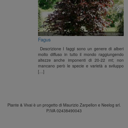
Fagus
Descrizione I faggi sono un genere di alberi
molto diffuso in tutto il mondo raggiungendo
altezze anche imponenti di 20-22 mt; non
mancano però le specie e varietà a sviluppo
[…]
Piante & Vivai è un progetto di Maurizio Zarpellon e Neelog srl.
P.IVA 02438490043