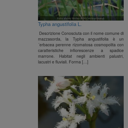
Typha angustifolia L.
Descrizione Conosciuta con il nome comune di
mazzasorda, la Typha angustifolia è un
´erbacea perenne rizomatosa cosmopolita con
caratteristiche infiorescenze a spadice
marrone. Habitat negli ambienti palustri,
lacustri e fluviali. Forma […]