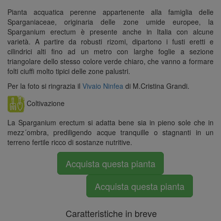
Pianta acquatica perenne appartenente alla famiglia delle
Sparganiaceae, originaria delle zone umide europee, la
Sparganium erectum è presente anche in Italia con alcune
varietà. A partire da robusti rizomi, dipartono i fusti eretti e
cilindrici alti fino ad un metro con larghe foglie a sezione
triangolare dello stesso colore verde chiaro, che vanno a formare
folti ciuffi molto tipici delle zone palustri.
Per la foto si ringrazia il
Vivaio Ninfea
di M.Cristina Grandi.
Coltivazione
La Sparganium erectum si adatta bene sia in pieno sole che in
mezz´ombra, prediligendo acque tranquille o stagnanti in un
terreno fertile ricco di sostanze nutritive.
Acquista questa pianta
Acquista questa pianta
Caratteristiche in breve