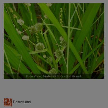
n
Descrizione