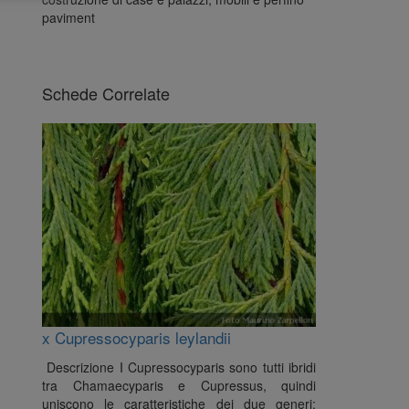
paviment
Schede Correlate
x Cupressocyparis leylandii
Descrizione I Cupressocyparis sono tutti ibridi
tra Chamaecyparis e Cupressus, quindi
uniscono le caratteristiche dei due generi: