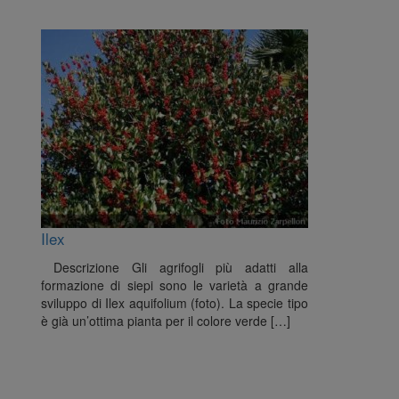
Ilex
Descrizione Gli agrifogli più adatti alla
formazione di siepi sono le varietà a grande
sviluppo di Ilex aquifolium (foto). La specie tipo
è già un’ottima pianta per il colore verde […]