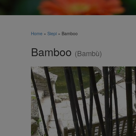
Home
»
Siepi
»
Bamboo
Bamboo
(Bambù)