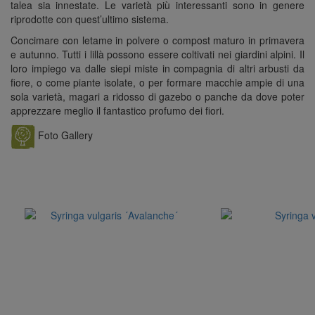
talea sia innestate. Le varietà più interessanti sono in genere
riprodotte con quest’ultimo sistema.
Concimare con letame in polvere o compost maturo in primavera
e autunno. Tutti i lillà possono essere coltivati nei giardini alpini. Il
loro impiego va dalle siepi miste in compagnia di altri arbusti da
fiore, o come piante isolate, o per formare macchie ampie di una
sola varietà, magari a ridosso di gazebo o panche da dove poter
apprezzare meglio il fantastico profumo dei fiori.
Foto Gallery