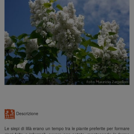
n
Descrizione
Le siepi di lillà erano un tempo tra le piante preferite per formare