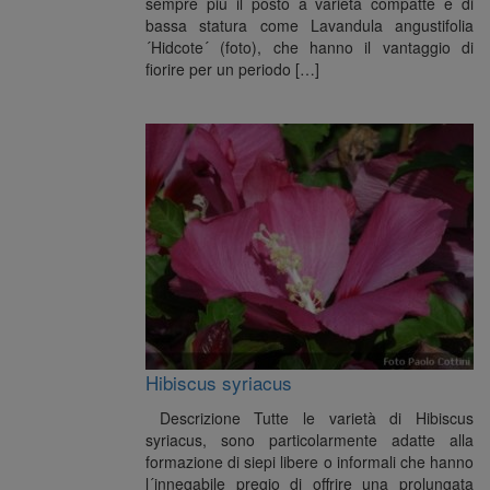
sempre più il posto a varietà compatte e di
bassa statura come Lavandula angustifolia
´Hidcote´ (foto), che hanno il vantaggio di
fiorire per un periodo […]
Hibiscus syriacus
Descrizione Tutte le varietà di Hibiscus
syriacus, sono particolarmente adatte alla
formazione di siepi libere o informali che hanno
l´innegabile pregio di offrire una prolungata