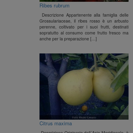
Ribes rubrum
Descrizione Appartenente alla famiglia delle
Grossulariaceae, il ribes rosso è un arbusto
perenne, coltivato per i suoi frutti, destinati
sopratutto al consumo come frutto fresco ma
anche per la preparazione […]
Citrus maxima
Descrizione Originario dell´Asia Meridionale, è