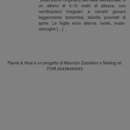
un albero di 5-15 metri di altezza, con
ramificazioni irregolari e rametti giovani
leggermente tomentosi, talvolta provvisti di
spine. Le foglie sono alterne, ovate, ovate-
oblunghe […]
Piante & Vivai è un progetto di Maurizio Zarpellon e Neelog srl.
P.IVA 02438490043