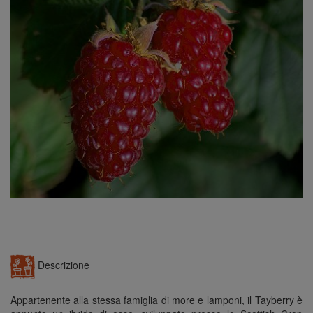
n
Descrizione
Appartenente alla stessa famiglia di more e lamponi, il Tayberry è