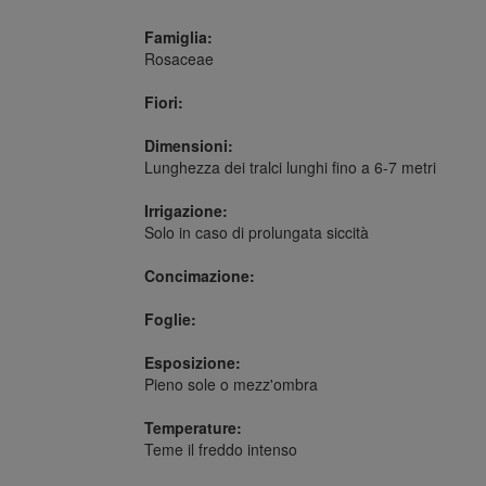
Famiglia:
Rosaceae
Fiori:
Dimensioni:
Lunghezza dei tralci lunghi fino a 6-7 metri
Irrigazione:
Solo in caso di prolungata siccità
Concimazione:
Foglie:
Esposizione:
Pieno sole o mezz'ombra
Temperature:
Teme il freddo intenso