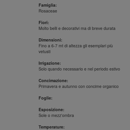
Famiglia:
Rosaceae
Fiori:
Molto belli e decorativi ma di breve durata
Dimensioni:
Fino a 6-7 mt di altezza gli esemplari più
vetusti
Irrigazione:
Solo quando necessario e nel periodo estivo
Concimazione:
Primavera e autunno con concime organico
Foglie:
Esposizione:
Sole o mezz'ombra
Temperature: