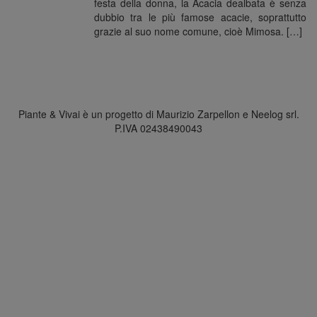
festa della donna, la Acacia dealbata è senza
dubbio tra le più famose acacie, soprattutto
grazie al suo nome comune, cioè Mimosa. […]
Piante & Vivai è un progetto di Maurizio Zarpellon e Neelog srl.
P.IVA 02438490043