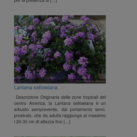
per la presenza di […]
Lantana sellowiana
Descrizione Originaria delle zone tropicali del
centro America, la Lantana sellowiana è un
arbusto sempreverde, dal portamento semi-
prostrato, che da adulta raggiunge al massimo
i 20-30 cm di altezza fino […]