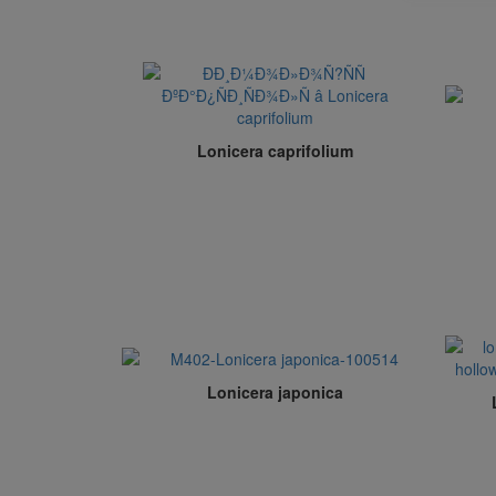
Lonicera caprifolium
Lonicera japonica