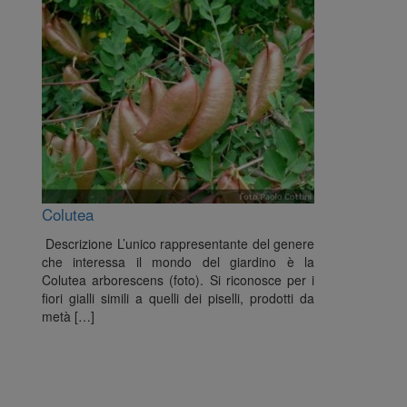
Colutea
Descrizione L’unico rappresentante del genere
che interessa il mondo del giardino è la
Colutea arborescens (foto). Si riconosce per i
fiori gialli simili a quelli dei piselli, prodotti da
metà […]