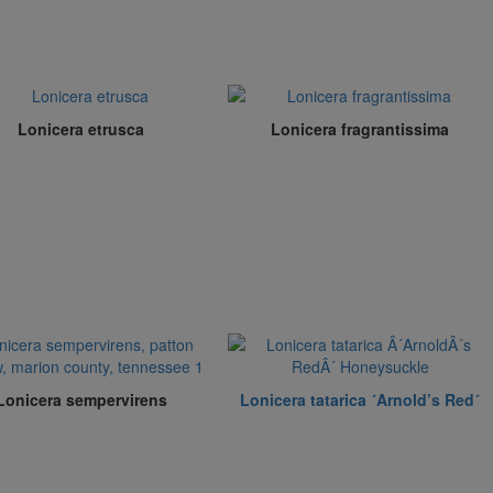
Lonicera etrusca
Lonicera fragrantissima
Lonicera sempervirens
Lonicera tatarica ´Arnold’s Red´