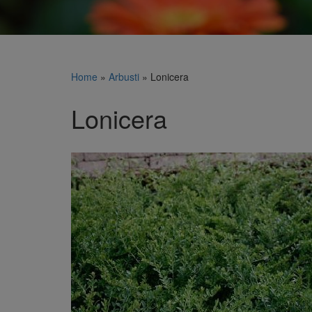
Home
»
Arbusti
»
Lonicera
Lonicera