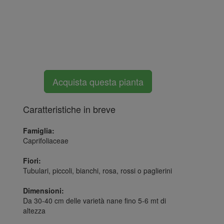
Acquista questa pianta
Caratteristiche in breve
Famiglia:
Caprifoliaceae
Fiori:
Tubulari, piccoli, bianchi, rosa, rossi o paglierini
Dimensioni:
Da 30-40 cm delle varietà nane fino 5-6 mt di
altezza