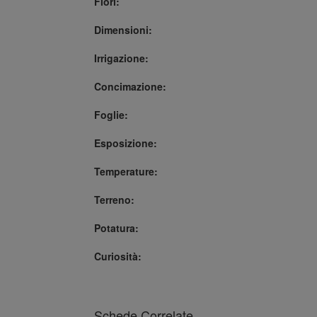
Fiori:
Dimensioni:
Irrigazione:
Concimazione:
Foglie:
Esposizione:
Temperature:
Terreno:
Potatura:
Curiosità:
Schede Correlate