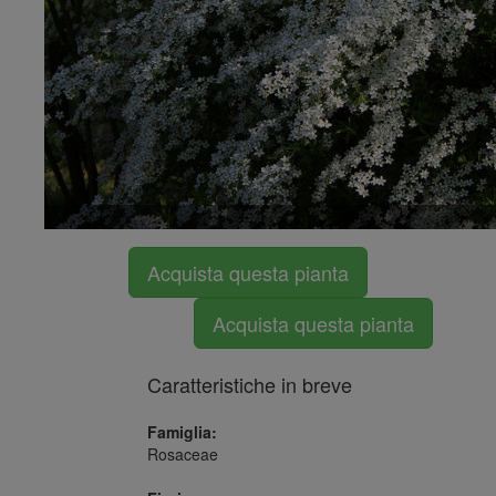
Acquista questa pianta
Acquista questa pianta
Caratteristiche in breve
Famiglia:
Rosaceae