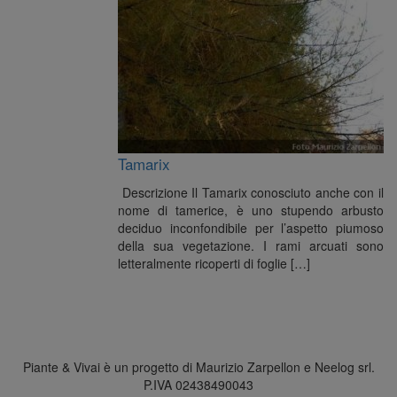
Tamarix
Descrizione Il Tamarix conosciuto anche con il
nome di tamerice, è uno stupendo arbusto
deciduo inconfondibile per l’aspetto piumoso
della sua vegetazione. I rami arcuati sono
letteralmente ricoperti di foglie […]
Piante & Vivai è un progetto di Maurizio Zarpellon e Neelog srl.
P.IVA 02438490043