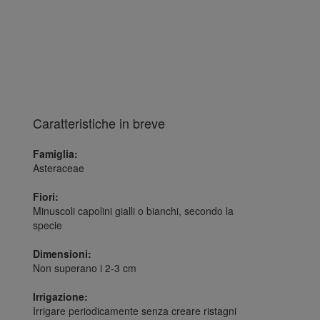
Caratteristiche in breve
Famiglia:
Asteraceae
Fiori:
Minuscoli capolini gialli o bianchi, secondo la
specie
Dimensioni:
Non superano i 2-3 cm
Irrigazione:
Irrigare periodicamente senza creare ristagni