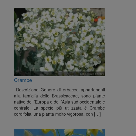
Crambe
Descrizione Genere di erbacee appartenenti
alla famiglia delle Brassicaceae, sono piante
native dell´Europa e dell´Asia sud occidentale e
centrale. La specie più utilizzata è Crambe
cordifolia, una pianta molto vigorosa, con […]