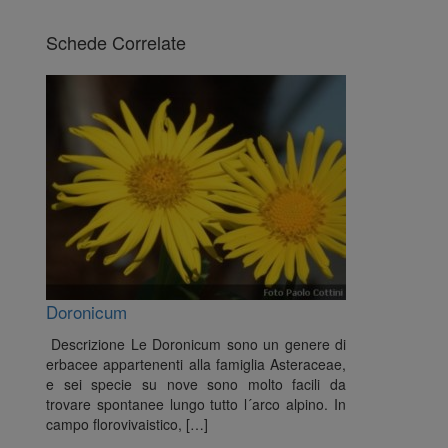
Schede Correlate
Doronicum
Descrizione Le Doronicum sono un genere di
erbacee appartenenti alla famiglia Asteraceae,
e sei specie su nove sono molto facili da
trovare spontanee lungo tutto l´arco alpino. In
campo florovivaistico, […]