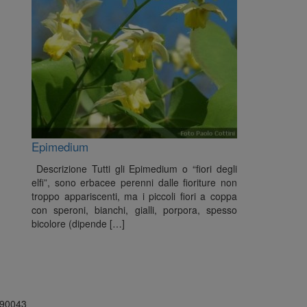
Epimedium
Descrizione Tutti gli Epimedium o “fiori degli
elfi”, sono erbacee perenni dalle fioriture non
troppo appariscenti, ma i piccoli fiori a coppa
con speroni, bianchi, gialli, porpora, spesso
bicolore (dipende […]
8490043