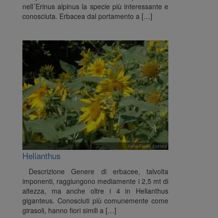
nell´Erinus alpinus la specie più interessante e
conosciuta. Erbacea dal portamento a […]
Helianthus
Descrizione Genere di erbacee, talvolta
imponenti, raggiungono mediamente i 2,5 mt di
altezza, ma anche oltre i 4 in Helianthus
giganteus. Conosciuti più comunemente come
girasoli, hanno fiori simili a […]