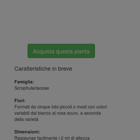
Acquista questa pianta
Caratteristiche in breve
Famiglia:
Scrophulariaceae
Fiori:
Formati da cinque lobi piccoli o medi con colori
variabili dal bianco al rosa scuro, a seconda
della varietà
Dimensioni:
Raggiunge facilmente i 2 mt di altezza