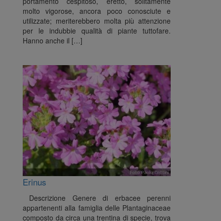
portamento cespitoso, eretto, solitamente
molto vigorose, ancora poco conosciute e
utilizzate; meriterebbero molta più attenzione
per le indubbie qualità di piante tuttofare.
Hanno anche il […]
Erinus
Descrizione Genere di erbacee perenni
appartenenti alla famiglia delle Plantaginaceae
composto da circa una trentina di specie, trova