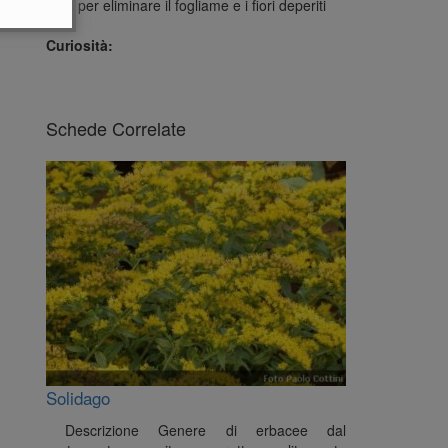
Solo per eliminare il fogliame e i fiori deperiti
Curiosità:
Schede Correlate
Solidago
Descrizione Genere di erbacee dal