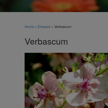
Home
»
Erbacee
»
Verbascum
Verbascum