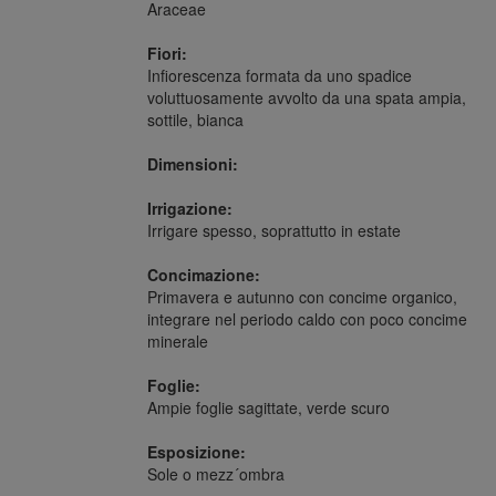
Araceae
Fiori:
Infiorescenza formata da uno spadice
voluttuosamente avvolto da una spata ampia,
sottile, bianca
Dimensioni:
Irrigazione:
Irrigare spesso, soprattutto in estate
Concimazione:
Primavera e autunno con concime organico,
integrare nel periodo caldo con poco concime
minerale
Foglie:
Ampie foglie sagittate, verde scuro
Esposizione:
Sole o mezz´ombra