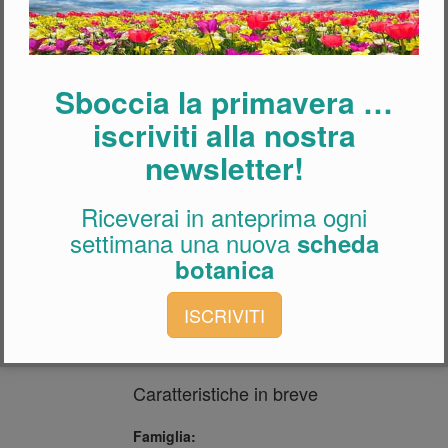
Sboccia la primavera …
iscriviti alla nostra
newsletter!
Riceverai in anteprima ogni
settimana una nuova
scheda
botanica
Acquista questa pianta
ISCRIVITI
Acquista questa pianta
Caratteristiche in breve
Famiglia: