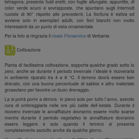
tetragona, presenta fusti eretti, con foglie allungate, appuntite, di
color verde scuro e sovrapposte, che spuntano sugli internodi
ruotate di 90° rispetto alle precedenti. La fioritura è estiva ed
avviene solo in esemplari adulti, con fiori bianchi non molto
interessanti da un punto di vista ornamentale.
Per la foto si ringrazia il
vivaio Florservice
di Verbania
Coltivazione
Pianta di facilissima coltivazione, sopporta qualche grado sotto lo
zero, anche se durante il periodo invernale l´ideale è ricoverarla
in ambiente riparato tra 4 e 8 °C. Il terreno dovrà essere ben
drenato, con una buona percentuale di sabbia e altro materiale
grossolano per favorire un buon drenaggio.
La si potrà porre a dimora in pieno sole per tutto l´anno, avendo
cura di ombreggiarla nelle ore più calde dell´estate. Durante il
ricovero invernale le annaffiature dovranno essere molto scarse
mentre durante il periodo vegetativo le annaffiature dovranno
essere leggere e solo quando il terreno si presenta
completamente asciutto anche da qualche giorno.