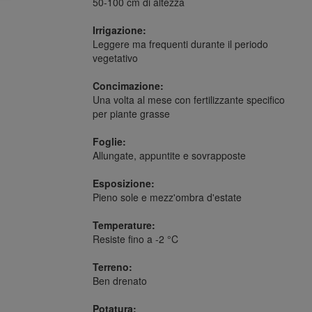
50-100 cm di altezza
Irrigazione:
Leggere ma frequenti durante il periodo
vegetativo
Concimazione:
Una volta al mese con fertilizzante specifico
per piante grasse
Foglie:
Allungate, appuntite e sovrapposte
Esposizione:
Pieno sole e mezz'ombra d'estate
Temperature:
Resiste fino a -2 °C
Terreno:
Ben drenato
Potatura: