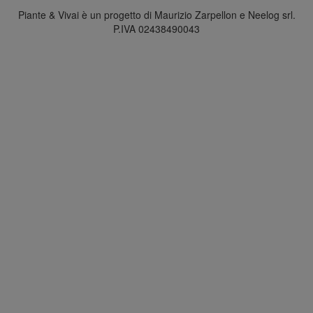
Piante & Vivai è un progetto di Maurizio Zarpellon e Neelog srl.
P.IVA 02438490043