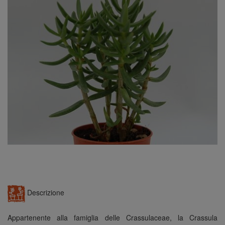
n
Descrizione
Appartenente alla famiglia delle Crassulaceae, la Crassula