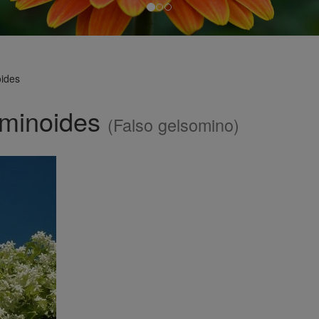
ides
sminoides
(Falso gelsomino)