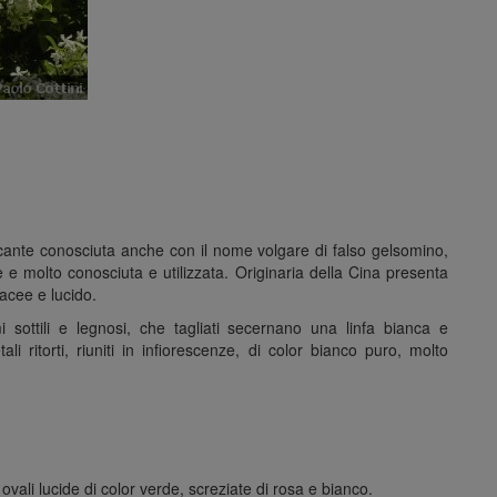
nte conosciuta anche con il nome volgare di falso gelsomino,
 e molto conosciuta e utilizzata. Originaria della Cina presenta
iacee e lucido.
 sottili e legnosi, che tagliati secernano una linfa bianca e
tali ritorti, riuniti in infiorescenze, di color bianco puro, molto
 ovali lucide di color verde, screziate di rosa e bianco.