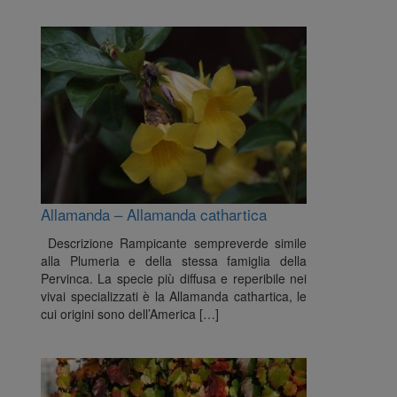
Allamanda – Allamanda cathartica
Descrizione Rampicante sempreverde simile
alla Plumeria e della stessa famiglia della
Pervinca. La specie più diffusa e reperibile nei
vivai specializzati è la Allamanda cathartica, le
cui origini sono dell’America […]