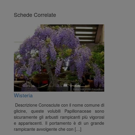
Schede Correlate
Wisteria
Descrizione Conosciute con il nome comune di
glicine, queste volubili Papilionaceae sono
sicuramente gli arbusti rampicanti più vigorosi
e appariscenti. Il portamento è di un grande
rampicante avvolgente che con […]