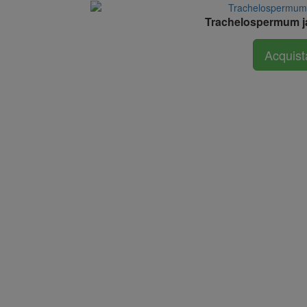
Trachelospermum ja
Acquist