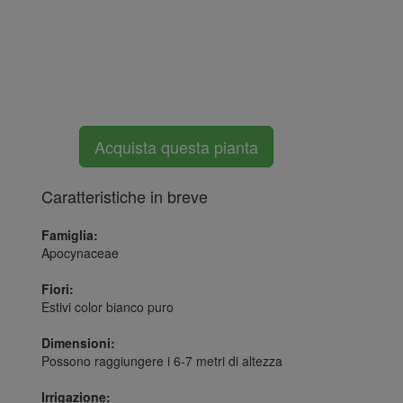
Acquista questa pianta
Caratteristiche in breve
Famiglia:
Apocynaceae
Fiori:
Estivi color bianco puro
Dimensioni:
Possono raggiungere i 6-7 metri di altezza
Irrigazione: