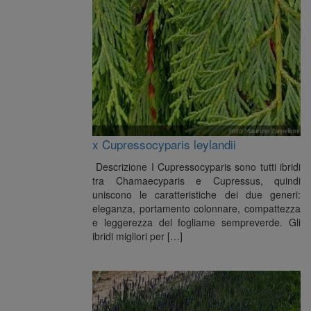
x Cupressocyparis leylandii
Descrizione I Cupressocyparis sono tutti ibridi
tra Chamaecyparis e Cupressus, quindi
uniscono le caratteristiche dei due generi:
eleganza, portamento colonnare, compattezza
e leggerezza del fogliame sempreverde. Gli
ibridi migliori per […]