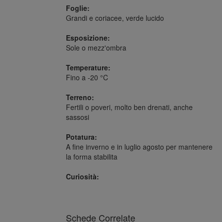
Foglie:
Grandi e coriacee, verde lucido
Esposizione:
Sole o mezz'ombra
Temperature:
Fino a -20 °C
Terreno:
Fertili o poveri, molto ben drenati, anche
sassosi
Potatura:
A fine inverno e in luglio agosto per mantenere
la forma stabilita
Curiosità:
Schede Correlate