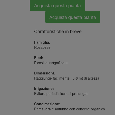
Acquista questa pianta
Acquista questa pianta
Caratteristiche in breve
Famiglia:
Rosaceae
Fiori:
Piccoli e insignificanti
Dimensioni:
Raggiunge facilmente i 5-6 mt di altezza
Irrigazione:
Evitare periodi siccitosi prolungati
Concimazione:
Primavera e autunno con concime organico