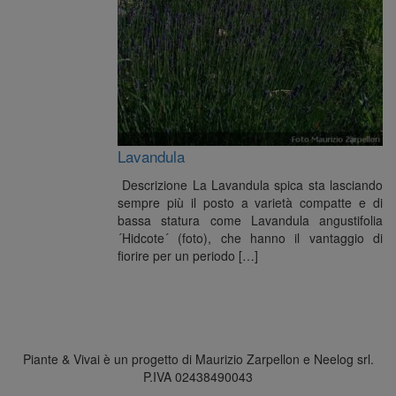
Lavandula
Descrizione La Lavandula spica sta lasciando
sempre più il posto a varietà compatte e di
bassa statura come Lavandula angustifolia
´Hidcote´ (foto), che hanno il vantaggio di
fiorire per un periodo […]
Piante & Vivai è un progetto di Maurizio Zarpellon e Neelog srl.
P.IVA 02438490043