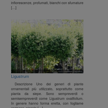
infiorescenze, profumati, bianchi con sfumature
[…]
Ligustrum
Descrizione Uno dei generi di piante
ornamentali più utilizzato, soprattutto come
pianta da siepe. Sono sempreverdi o
semisempreverdi come Ligustrum ovalifolium.
In genere hanno forma eretta, con fogliame