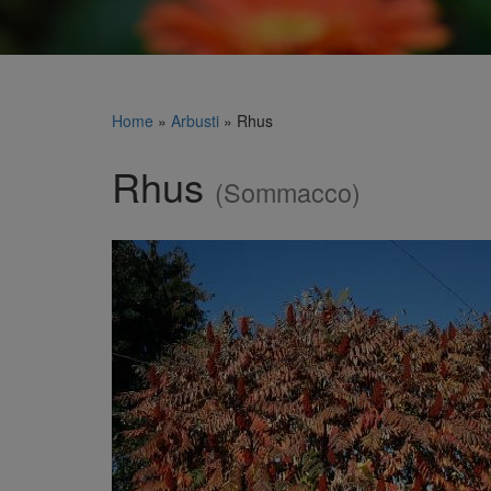
Home
»
Arbusti
»
Rhus
Rhus
(Sommacco)