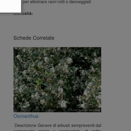
Solo per eliminare rami rotti o danneggiati
Curiosità:
Schede Correlate
Osmanthus
Descrizione Genere di arbusti sempreverdi dal