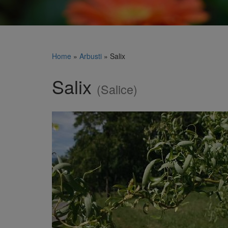
Home
»
Arbusti
»
Salix
Salix
(Salice)