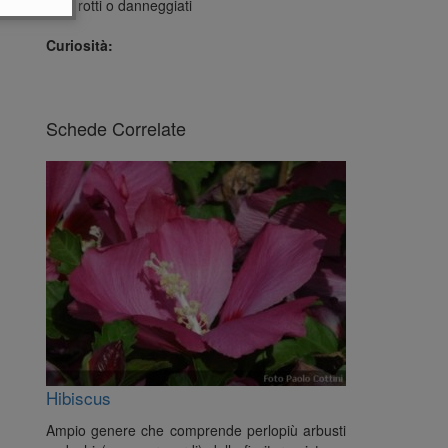
rami rotti o danneggiati
Curiosità:
Schede Correlate
Hibiscus
Ampio genere che comprende perlopiù arbusti