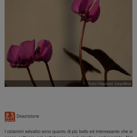
n
Descrizione
I ciclamini selvatici sono quanto di più bello ed interessante che si