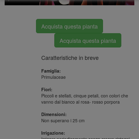
Acquista questa pianta
Acquista questa pianta
Caratteristiche in breve
Famiglia:
Primulaceae
Fiori:
Piccoli e stellati, cinque petali, con colori che
vanno dal bianco al rosa- rosso porpora
Dimensioni:
Non superano i 25 cm
Irrigazione:
Irrigare periodicamente senza creare ristagni