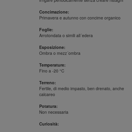
Concimazione:
Primavera e autunno con concime organico
Foglie:
Arrotondata o simili all´edera
Esposizione:
Ombra o mezz´ombra
Temperature:
Fino a -20 °C
Terreno:
Fertile, di medio impasto, ben drenato, anche
calcareo
Potatura:
Non necessaria
Curiosità: