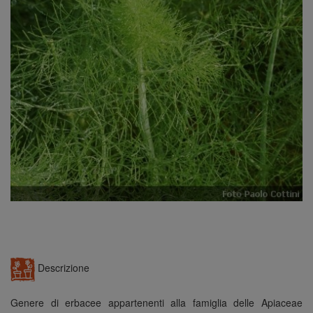
n
Descrizione
Genere di erbacee appartenenti alla famiglia delle Apiaceae