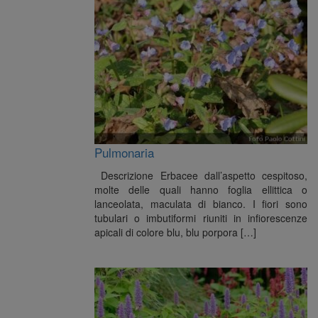
Pulmonaria
Descrizione Erbacee dall’aspetto cespitoso,
molte delle quali hanno foglia ellittica o
lanceolata, maculata di bianco. I fiori sono
tubulari o imbutiformi riuniti in infiorescenze
apicali di colore blu, blu porpora […]