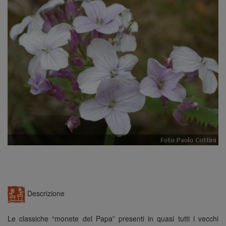
n
Descrizione
Le classiche “monete del Papa” presenti in quasi tutti i vecchi