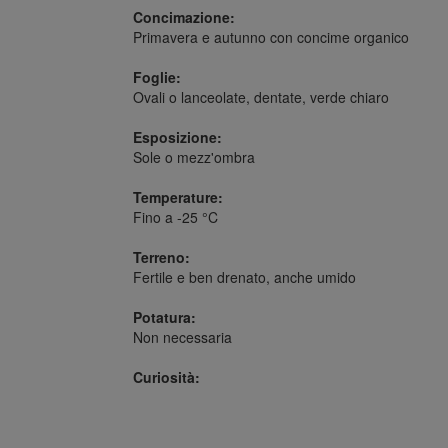
Concimazione:
Primavera e autunno con concime organico
Foglie:
Ovali o lanceolate, dentate, verde chiaro
Esposizione:
Sole o mezz'ombra
Temperature:
Fino a -25 °C
Terreno:
Fertile e ben drenato, anche umido
Potatura:
Non necessaria
Curiosità: