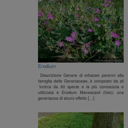
Erodium
Descrizione Genere di erbacee perenni alla
famiglia delle Geraniaceae, è composto da all
´incirca da 60 specie e la più conosciuta e
utilizzata è Erodium Manescavii (foto); una
geraniacea di sicuro effetto […]