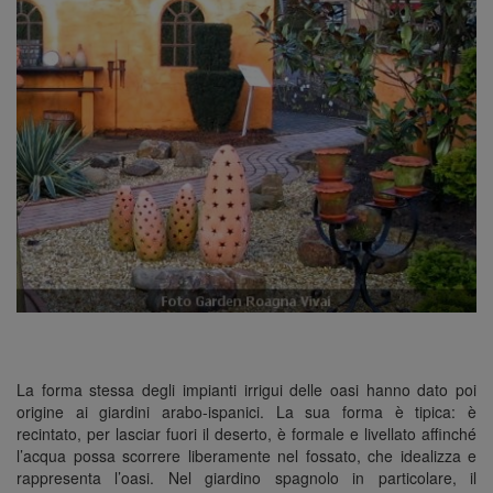
n
La forma stessa degli impianti irrigui delle oasi hanno dato poi
origine ai giardini arabo-ispanici. La sua forma è tipica: è
recintato, per lasciar fuori il deserto, è formale e livellato affinché
l’acqua possa scorrere liberamente nel fossato, che idealizza e
rappresenta l’oasi. Nel giardino spagnolo in particolare, il