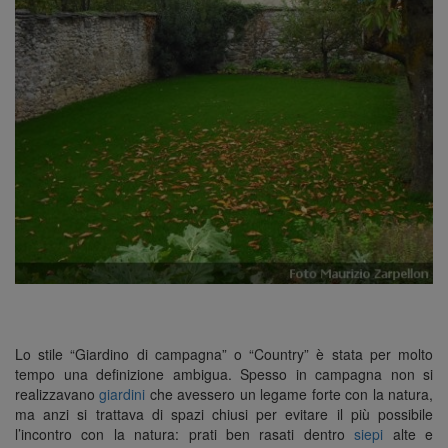
n
Lo stile “Giardino di campagna” o “Country” è stata per molto
tempo una definizione ambigua. Spesso in campagna non si
realizzavano
giardini
che avessero un legame forte con la natura,
ma anzi si trattava di spazi chiusi per evitare il più possibile
l’incontro con la natura: prati ben rasati dentro
siepi
alte e