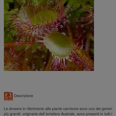
n
Descrizione
Le drosere in riferimento alle piante carnivore sono uno dei generi
più grandi; originarie dell´emisfero Australe, sono presenti in tutti i