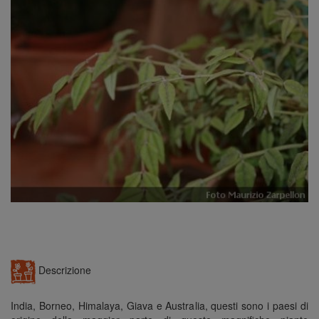
n
Descrizione
India, Borneo, Himalaya, Giava e Australia, questi sono i paesi di