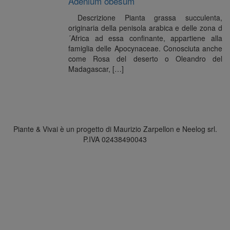
Adenium obesum
Descrizione Pianta grassa succulenta,
originaria della penisola arabica e delle zona d
´Africa ad essa confinante, appartiene alla
famiglia delle Apocynaceae. Conosciuta anche
come Rosa del deserto o Oleandro del
Madagascar, […]
Piante & Vivai è un progetto di Maurizio Zarpellon e Neelog srl.
P.IVA 02438490043