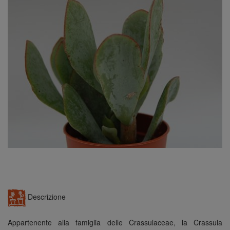
n
Descrizione
Appartenente alla famiglia delle Crassulaceae, la Crassula