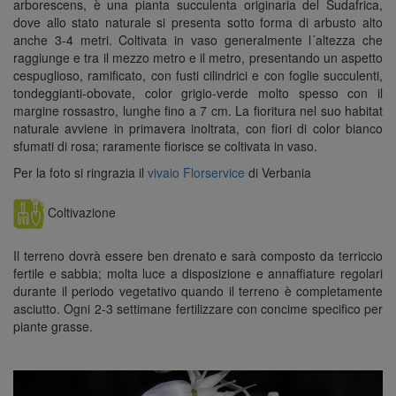
arborescens, è una pianta succulenta originaria del Sudafrica,
dove allo stato naturale si presenta sotto forma di arbusto alto
anche 3-4 metri. Coltivata in vaso generalmente l´altezza che
raggiunge e tra il mezzo metro e il metro, presentando un aspetto
cespuglioso, ramificato, con fusti cilindrici e con foglie succulenti,
tondeggianti-obovate, color grigio-verde molto spesso con il
margine rossastro, lunghe fino a 7 cm. La fioritura nel suo habitat
naturale avviene in primavera inoltrata, con fiori di color bianco
sfumati di rosa; raramente fiorisce se coltivata in vaso.
Per la foto si ringrazia il
vivaio Florservice
di Verbania
Coltivazione
Il terreno dovrà essere ben drenato e sarà composto da terriccio
fertile e sabbia; molta luce a disposizione e annaffiature regolari
durante il periodo vegetativo quando il terreno è completamente
asciutto. Ogni 2-3 settimane fertilizzare con concime specifico per
piante grasse.