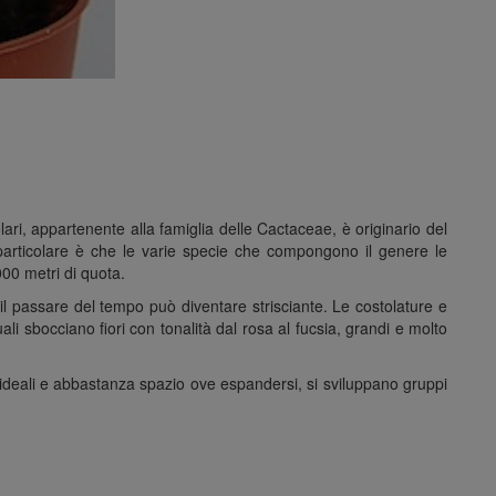
ri, appartenente alla famiglia delle Cactaceae, è originario del
particolare è che le varie specie che compongono il genere le
000 metri di quota.
il passare del tempo può diventare strisciante. Le costolature e
i sbocciano fiori con tonalità dal rosa al fucsia, grandi e molto
 ideali e abbastanza spazio ove espandersi, si sviluppano gruppi