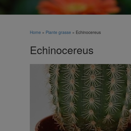
Home
»
Piante grasse
»
Echinocereus
Echinocereus