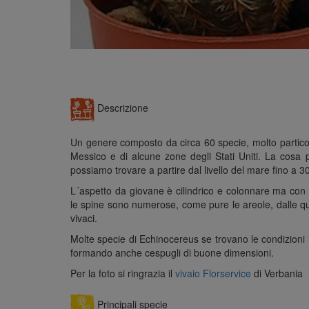
Descrizione
Un genere composto da circa 60 specie, molto particola
Messico e di alcune zone degli Stati Uniti. La cosa 
possiamo trovare a partire dal livello del mare fino a 3
L´aspetto da giovane è cilindrico e colonnare ma con 
le spine sono numerose, come pure le areole, dalle qual
vivaci.
Molte specie di Echinocereus se trovano le condizioni
formando anche cespugli di buone dimensioni.
Per la foto si ringrazia il
vivaio Florservice
di Verbania
Principali specie