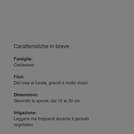
Caratteristiche in breve
Famiglia:
Cactaceae
Fiori:
Dal rosa al fucsia, grandi e molto vivaci
Dimensioni:
Secondo la specie, dai 10 ai 30 cm
Irrigazione:
Leggere ma frequenti durante il periodo
vegetativo