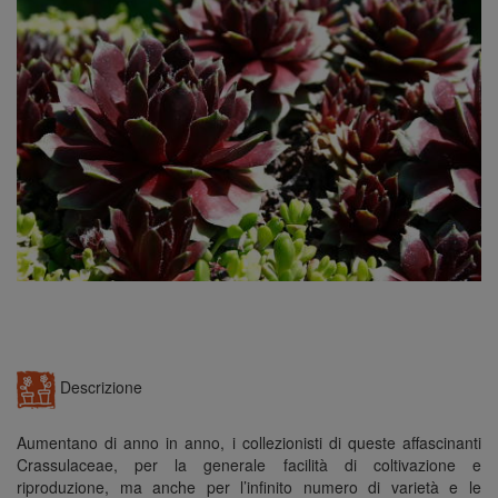
n
Descrizione
Aumentano di anno in anno, i collezionisti di queste affascinanti
Crassulaceae, per la generale facilità di coltivazione e
riproduzione, ma anche per l’infinito numero di varietà e le