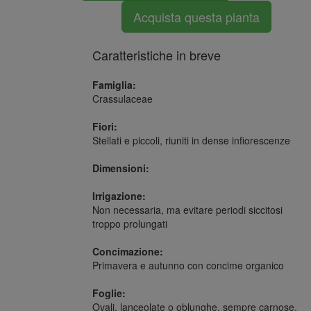
Acquista questa pianta
Caratteristiche in breve
Famiglia:
Crassulaceae
Fiori:
Stellati e piccoli, riuniti in dense infiorescenze
Dimensioni:
Irrigazione:
Non necessaria, ma evitare periodi siccitosi
troppo prolungati
Concimazione:
Primavera e autunno con concime organico
Foglie:
Ovali, lanceolate o oblunghe, sempre carnose,