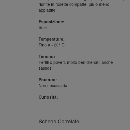
riunite in rosette compatte, più o meno
appiattite
Esposizione:
Sole
Temperature:
Fino a - 20° C
Terreno:
Fertili o poveri, molto ben drenati, anche
sassosi
Potatura:
Non necessaria
Curiosità:
Schede Correlate