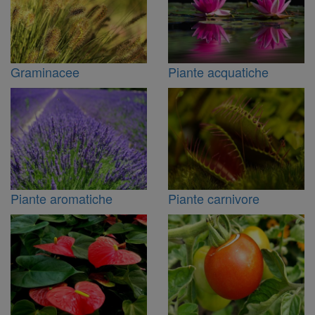
Graminacee
Piante acquatiche
Piante aromatiche
Piante carnivore