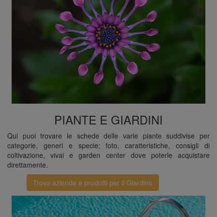
n
PIANTE E GIARDINI
Qui puoi trovare le schede delle varie piante suddivise per
categorie, generi e specie; foto, caratteristiche, consigli di
coltivazione, vivai e garden center dove poterle acquistare
direttamente.
Trova aziende e prodotti per il Giardino