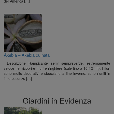
dell’America […]
Akebia – Akebia quinata
Descrizione Rampicante semi sempreverde, estremamente
veloce nel ricoprire muri e ringhiere (sale fino a 10-12 mt). I fiori
sono molto decorativi e sbocciano a fine inverno; sono riuniti in
infiorescenze […]
Giardini in Evidenza