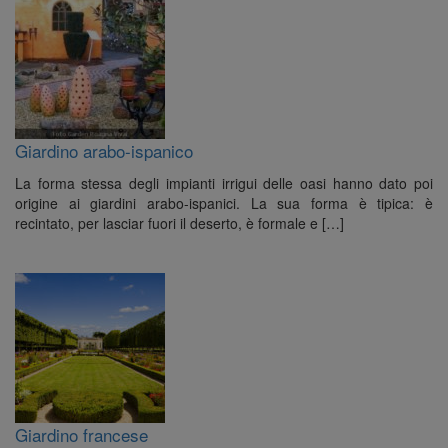
Giardino arabo-ispanico
La forma stessa degli impianti irrigui delle oasi hanno dato poi
origine ai giardini arabo-ispanici. La sua forma è tipica: è
recintato, per lasciar fuori il deserto, è formale e […]
Giardino francese